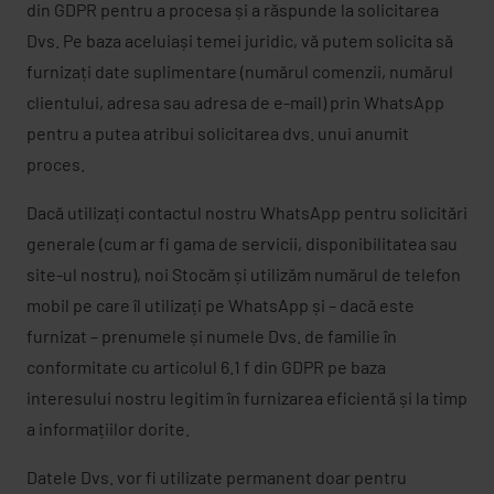
din GDPR pentru a procesa și a răspunde la solicitarea
Dvs. Pe baza aceluiași temei juridic, vă putem solicita să
furnizați date suplimentare (numărul comenzii, numărul
clientului, adresa sau adresa de e-mail) prin WhatsApp
pentru a putea atribui solicitarea dvs. unui anumit
proces.
Dacă utilizați contactul nostru WhatsApp pentru solicitări
generale (cum ar fi gama de servicii, disponibilitatea sau
site-ul nostru), noi Stocăm și utilizăm numărul de telefon
mobil pe care îl utilizați pe WhatsApp și – dacă este
furnizat – prenumele și numele Dvs. de familie în
conformitate cu articolul 6.1 f din GDPR pe baza
interesului nostru legitim în furnizarea eficientă și la timp
a informațiilor dorite.
Datele Dvs. vor fi utilizate permanent doar pentru