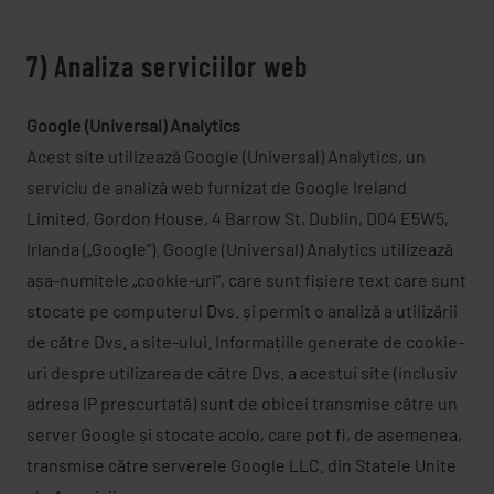
7) Analiza serviciilor web
Google (Universal) Analytics
Acest site utilizează Google (Universal) Analytics, un
serviciu de analiză web furnizat de Google Ireland
Limited, Gordon House, 4 Barrow St, Dublin, D04 E5W5,
Irlanda („Google”). Google (Universal) Analytics utilizează
așa-numitele „cookie-uri”, care sunt fișiere text care sunt
stocate pe computerul Dvs. și permit o analiză a utilizării
de către Dvs. a site-ului. Informațiile generate de cookie-
uri despre utilizarea de către Dvs. a acestui site (inclusiv
adresa IP prescurtată) sunt de obicei transmise către un
server Google și stocate acolo, care pot fi, de asemenea,
transmise către serverele Google LLC. din Statele Unite