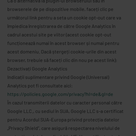
Ca o alternativă la plugin-ul browserului sau în
browserele de pe dispozitive mobile, faceți clic pe
următorul link pentru a seta un cookie opt-out care va
împiedica înregistrarea de către Google Analytics în
cadrul acestui site pe viitor (acest cookie opt-out
funcționează numai în acest browser și numai pentru
acest domeniu. Dacă ștergeți cookie-urile din acest
browser, trebuie să faceți clic din nou pe acest link):
Dezactivați Google Analytics
Indicații suplimentare privind Google (Universal)
Analytics pot fi consultate aici:
https://policies.google.com/privacy?hl=de&gl=de
În cazul transmiterii datelor cu caracter personal către
Google LLC., cu sediul în SUA, Google LLC s-a certificat
pentru Acordul SUA-Europa privind protecția datelor
„Privacy Shield”, care asigură respectarea nivelului de