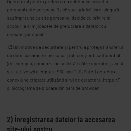
Operatorul pentru prelucrarea datelor cu caracter
personal este persoana fizică sau juridică care, singură
sau împreună cu alte persoane, decide cu privire la
scopurile și mijloacele de prelucrare a datelor cu
caracter personal.
1.3
Din motive de securitate și pentru a proteja transferul
de date cu caracter personal și alt conținut confidențial
(de exemplu, comenzi sau solicitări către operator), acest
site utilizează o criptare SSL sau TLS. Puteți detecta o
conexiune criptată utilizând șirul de caractere „https://”
și pictograma de blocare din bara de browser.
2) Înregistrarea datelor la accesarea
site-ului nostru