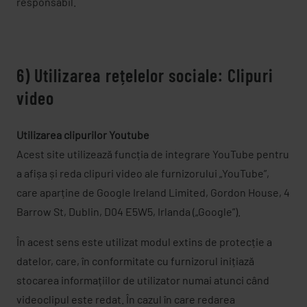
responsabil.
6) Utilizarea rețelelor sociale: Clipuri
video
Utilizarea clipurilor Youtube
Acest site utilizează funcția de integrare YouTube pentru
a afișa și reda clipuri video ale furnizorului „YouTube”,
care aparține de Google Ireland Limited, Gordon House, 4
Barrow St, Dublin, D04 E5W5, Irlanda („Google”).
În acest sens este utilizat modul extins de protecție a
datelor, care, în conformitate cu furnizorul inițiază
stocarea informațiilor de utilizator numai atunci când
videoclipul este redat. În cazul în care redarea