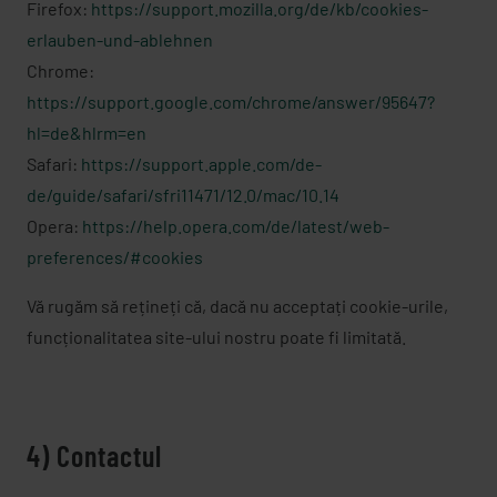
Firefox:
https://support.mozilla.org/de/kb/cookies-
erlauben-und-ablehnen
Chrome:
https://support.google.com/chrome/answer/95647?
hl=de&hlrm=en
Safari:
https://support.apple.com/de-
de/guide/safari/sfri11471/12.0/mac/10.14
Opera:
https://help.opera.com/de/latest/web-
preferences/#cookies
Vă rugăm să rețineți că, dacă nu acceptați cookie-urile,
funcționalitatea site-ului nostru poate fi limitată.
4) Contactul