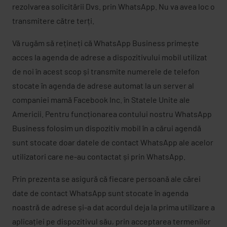
rezolvarea solicitării Dvs. prin WhatsApp. Nu va avea loc o
transmitere către terți.
Vă rugăm să rețineți că WhatsApp Business primește
acces la agenda de adrese a dispozitivului mobil utilizat
de noi în acest scop și transmite numerele de telefon
stocate în agenda de adrese automat la un server al
companiei mamă Facebook Inc. în Statele Unite ale
Americii. Pentru funcționarea contului nostru WhatsApp
Business folosim un dispozitiv mobil în a cărui agendă
sunt stocate doar datele de contact WhatsApp ale acelor
utilizatori care ne-au contactat și prin WhatsApp.
Prin prezenta se asigură că fiecare persoană ale cărei
date de contact WhatsApp sunt stocate în agenda
noastră de adrese și-a dat acordul deja la prima utilizare a
aplicației pe dispozitivul său, prin acceptarea termenilor