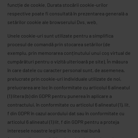
funcție de cookie. Durata stocării cookie-urilor
respective poate fi consultată în prezentarea generală a
setărilor cookie ale browserului Dvs. web.
Unele cookie-uri sunt utilizate pentru a simplifica
procesul de comandă prin stocarea setărilor (de
exemplu, prin memorarea conținutului unui coș virtual de
cumpărături pentru o vizită ulterioară pe site). În măsura
în care datele cu caracter personal sunt, de asemenea,
prelucrate prin cookie-uri individuale utilizate de noi,
prelucrarea are loc în conformitate cu articolul 6 alineatul
(1) litera (b) din GDPR pentru punerea în aplicare a
contractului, în conformitate cu articolul 6 alineatul (1), lit.
f din GDPR în cazul acordului dat sau în conformitate cu
articolul 6 alineatul (1) lit. f din GDPR pentru a proteja
interesele noastre legitime în cea mai bună