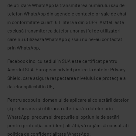
de utilizare WhatsApp la transmiterea numărului său de
telefon WhatsApp din agendele contactelor sale de chat
în conformitate cu art. 6.1, litera a din GDPR. Astfel, este
exclusă transmiterea datelor unor astfel de utilizatori
care nu utilizează WhatsApp și/sau nu ne-au contactat
prin WhatsApp.
Facebook Inc. cu sediul în SUA este certificat pentru
Acordul SUA-European privind protecția datelor Privacy
Shield, care asigură respectarea nivelului de protecție a
datelor aplicabil în UE.
Pentru scopul și domeniul de aplicare al colectării datelor
și prelucrarea și utilizarea ulterioară a datelor prin
WhatsApp, precum și drepturile și opțiunile de setări
pentru protecția confidențialității, vă rugăm să consultați
politica de confidențialitate WhatsApp: