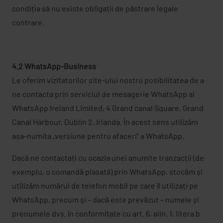
condiția să nu existe obligații de păstrare legale
contrare.
4.2 WhatsApp-Business
Le oferim vizitatorilor site-ului nostru posibilitatea de a
ne contacta prin serviciul de mesagerie WhatsApp al
WhatsApp Ireland Limited, 4 Grand canal Square, Grand
Canal Harbour, Dublin 2, Irlanda. În acest sens utilizăm
așa-numita „versiune pentru afaceri“ a WhatsApp.
Dacă ne contactați cu ocazia unei anumite tranzacții (de
exemplu, o comandă plasată) prin WhatsApp, stocăm și
utilizăm numărul de telefon mobil pe care îl utilizați pe
WhatsApp, precum și – dacă este prevăzut – numele și
prenumele dvs. în conformitate cu art. 6, alin. 1, litera b