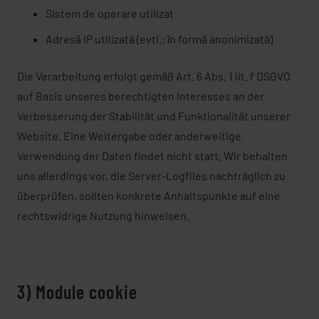
Sistem de operare utilizat
Adresă IP utilizată (evtl.: în formă anonimizată)
Die Verarbeitung erfolgt gemäß Art. 6 Abs. 1 lit. f DSGVO
auf Basis unseres berechtigten Interesses an der
Verbesserung der Stabilität und Funktionalität unserer
Website. Eine Weitergabe oder anderweitige
Verwendung der Daten findet nicht statt. Wir behalten
uns allerdings vor, die Server-Logfiles nachträglich zu
überprüfen, sollten konkrete Anhaltspunkte auf eine
rechtswidrige Nutzung hinweisen.
3) Module cookie