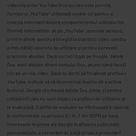
videoclipurilor YouTube încorporate este pornită,
furnizorul „YouTube” utilizează cookie-uri pentru a
colecta informații despre comportamentul utilizatorilor.
Potrivit informațiilor de pe „YouTube”, acestea servesc,
printre altele, pentru a înregistra statistici video, pentru
a îmbunătăți ușurința de utilizare și pentru a preveni
practicile abuzive. Dacă sunteți logat pe Google, datele
Dvs. sunt alocate direct contului Dvs., atunci când faceți
clic pe un clip video. Dacă nu doriți să fiți alocat profilului
YouTube, trebuie să vă deconectați înainte de a activa
butonul. Google stochează datele Dvs. (chiar și pentru
utilizatorii care nu sunt logați) ca profiluri de utilizator și
le evaluează. O astfel de evaluare se efectuează în special
în conformitate cu articolul 6.1 lit. F din GDPR pe baza
intereselor legitime ale Google în afișarea publicității
personalizate, a cercetării de piață și/sau a proiectării