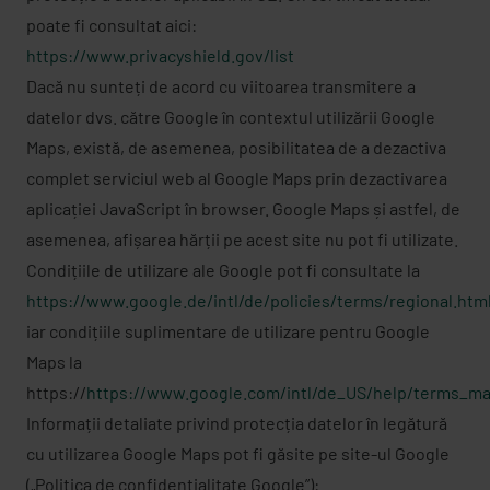
poate fi consultat aici:
https://www.privacyshield.gov/list
Dacă nu sunteți de acord cu viitoarea transmitere a
datelor dvs. către Google în contextul utilizării Google
Maps, există, de asemenea, posibilitatea de a dezactiva
complet serviciul web al Google Maps prin dezactivarea
aplicației JavaScript în browser. Google Maps și astfel, de
asemenea, afișarea hărții pe acest site nu pot fi utilizate.
Condițiile de utilizare ale Google pot fi consultate la
https://www.google.de/intl/de/policies/terms/regional.htm
iar condițiile suplimentare de utilizare pentru Google
Maps la
https://
https://www.google.com/intl/de_US/help/terms_ma
Informații detaliate privind protecția datelor în legătură
cu utilizarea Google Maps pot fi găsite pe site-ul Google
(„Politica de confidențialitate Google”):